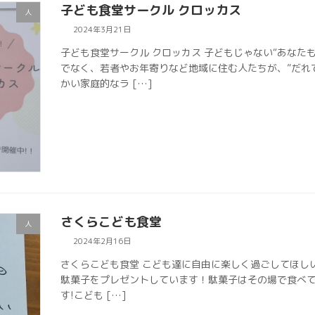
子ども食堂サークル クロッカス
人
2024年3月21日
子ども食堂サークル クロッカス 子どもじゃない“あなた
でなく、若者やお年寄りなど地域に住む人たちが、”だれ
かい家庭的なラ […]
さくらこども食堂
人
2024年2月16日
さくらこども食堂 こども達に自由に楽しく過ごしてほしい
駄菓子をプレゼントしています！駄菓子はその場で食べても
す!こども […]