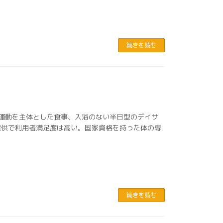
続きを読む
 運動を主体とした食事、入浴のない半日型のデイサ
提供で利用者満足度は高い。国家資格を持った体の専
続きを読む