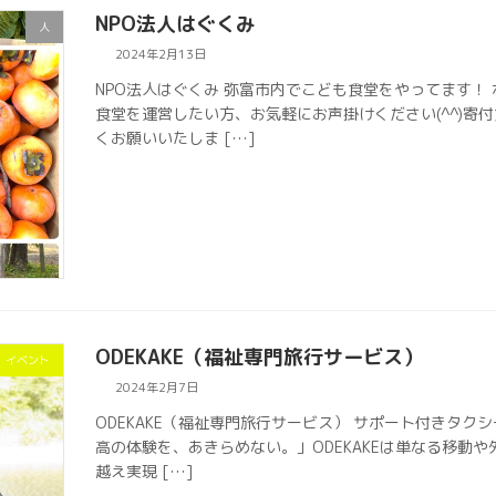
NPO法人はぐくみ
人
2024年2月13日
NPO法人はぐくみ 弥富市内でこども食堂をやってます！
食堂を運営したい方、お気軽にお声掛けください(^^)寄
くお願いいたしま […]
ODEKAKE（福祉専門旅行サービス）
イベント
2024年2月7日
ODEKAKE（福祉専門旅行サービス） サポート付きタク
高の体験を、あきらめない。」ODEKAKEは単なる移動
越え実現 […]