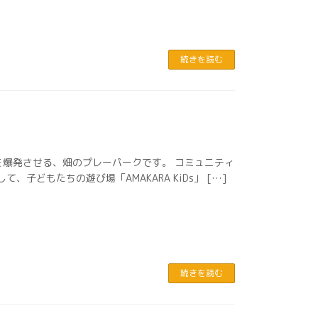
続きを読む
持ちを爆発させる、畑のプレーパークです。 コミュニティ
、子どもたちの遊び場「AMAKARA KiDs」 […]
続きを読む