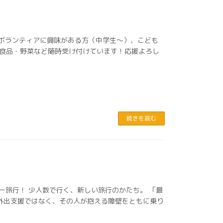
 ボランティアに興味がある方（中学生〜）、こども
付食品・野菜など随時受け付けています！応援よろし
続きを読む
シー旅行！ 少人数で行く、新しい旅行のかたち。 「最
や外出支援ではなく、その人が抱える障壁をともに乗り