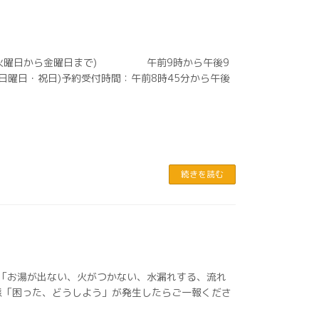
まで(火曜日から金曜日まで) 午前9時から午後9
曜日・祝日)予約受付時間：午前8時45分から午後
続きを読む
の「お湯が出ない、火がつかない、水漏れする、流れ
態「困った、どうしよう」が発生したらご一報くださ