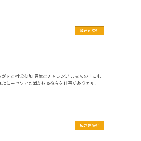
続きを読む
きがいと社会参加 貢献とチャレンジ あなたの「これ
なたにキャリアを活かせる様々な仕事があります。
続きを読む