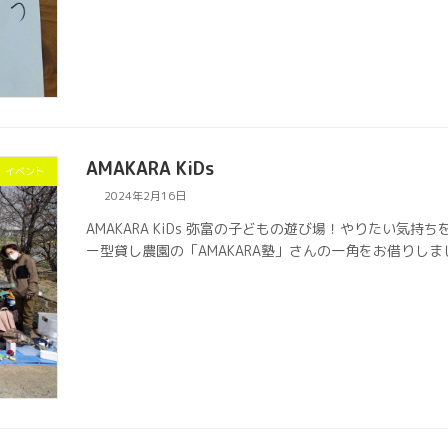
AMAKARA KiDs
イベント
2024年2月16日
AMAKARA KiDs 弥富の子どもの遊び場！やりたい気
ー型貸し農園の「AMAKARA塾」さんの一角をお借りしまして