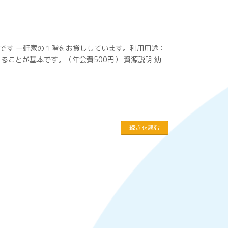
ルームです 一軒家の１階をお貸ししています。利用用途：
ことが基本です。（年会費500円） 資源説明 幼
続きを読む