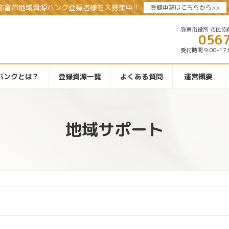
弥富市地域資源バンク登録者様を大募集中!!
登録申請はこちらから>>
弥富市役所 市民協
056
受付時間 9:00-17
バンクとは？
登録資源一覧
よくある質問
運営概要
地域サポート