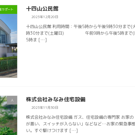
十四山公民館
域サポート
2023年12月20日
十四山公民館 利用時間：午後5時から午後9時30分
時30分まで(土曜日) 午前9時から午後5時まで(日
5時ま […]
株式会社みなみ住宅設備
人
2023年11月30日
株式会社みなみ住宅設備 ガス、住宅設備の専門家 お家
が悪い、スイッチが入らない」などなど…お家の緊急事
い。すぐ駆けつけます […]