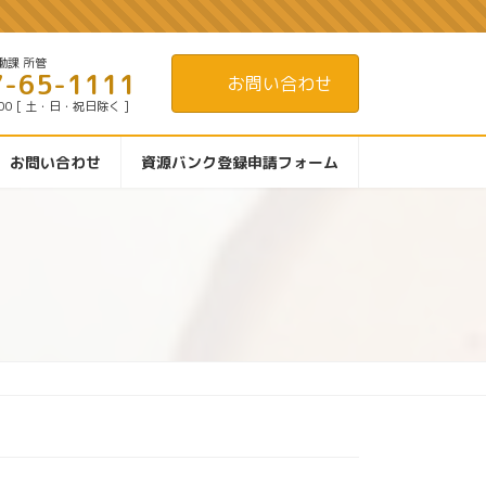
働課 所管
7-65-1111
お問い合わせ
:00 [ 土・日・祝日除く ]
お問い合わせ
資源バンク登録申請フォーム