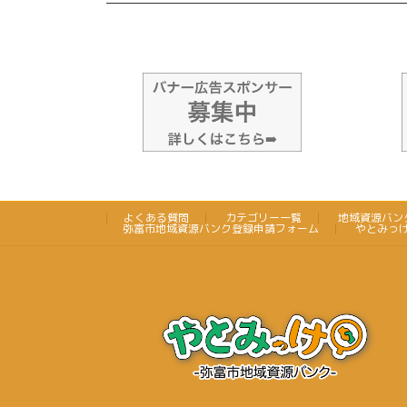
よくある質問
カテゴリー一覧
地域資源バン
弥富市地域資源バンク登録申請フォーム
やとみっ