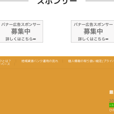
スポンサー
クとは？
地域資源バンク運用の流れ
個人情報の取り扱い規定(プライ
けベース
最
2
ー
ひ