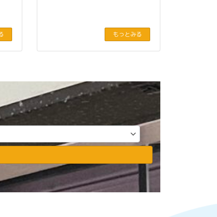
る
もっとみる