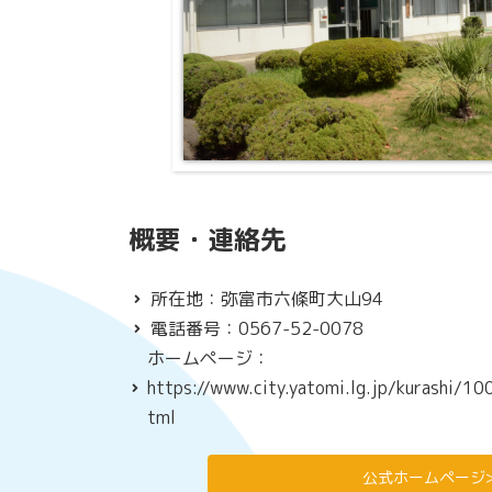
概要・連絡先
所在地：弥富市六條町大山94
電話番号：0567-52-0078
ホームページ：
https://www.city.yatomi.lg.jp/kurashi
tml
公式ホームページ>