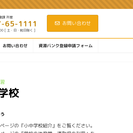
働課 所管
7-65-1111
お問い合わせ
:00 [ 土・日・祝日除く ]
お問い合わせ
資源バンク登録申請フォーム
習
学校
こう
ページの『小中学校紹介』をご覧ください。