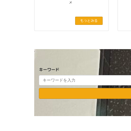
メ
もっとみる
キーワード