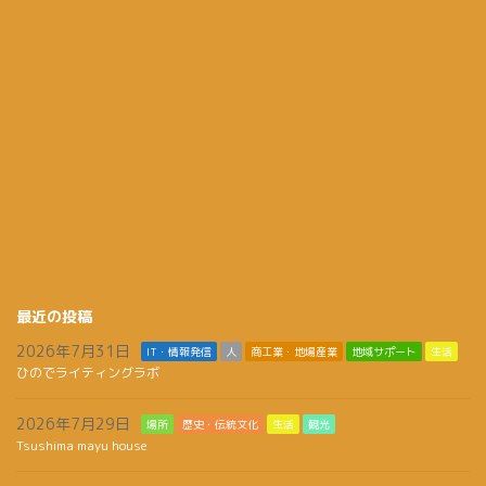
最近の投稿
2026年7月31日
IT・情報発信
人
商工業・地場産業
地域サポート
生活
ひのでライティングラボ
2026年7月29日
場所
歴史・伝統文化
生活
観光
Tsushima mayu house