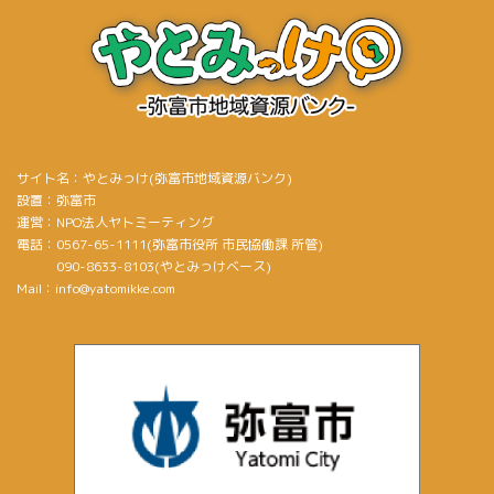
サイト名：やとみっけ(弥富市地域資源バンク)
設置：弥富市
運営：NPO法人ヤトミーティング
電話：0567-65-1111(弥富市役所 市民協働課 所管)
090-8633-8103(やとみっけベース)
Mail：info@yatomikke.com