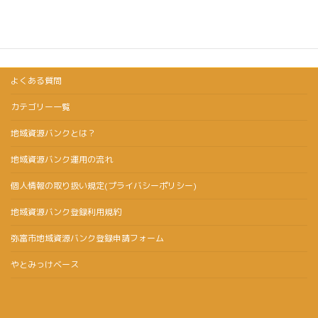
よくある質問
カテゴリー一覧
地域資源バンクとは？
地域資源バンク運用の流れ
個人情報の取り扱い規定(プライバシーポリシー)
地域資源バンク登録利用規約
弥富市地域資源バンク登録申請フォーム
やとみっけベース